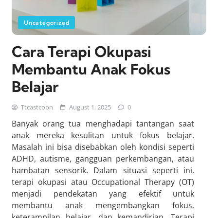
Uncategorized
Cara Terapi Okupasi
Membantu Anak Fokus
Belajar
Ttcastcobn
August 1, 2025
0
Banyak orang tua menghadapi tantangan saat
anak mereka kesulitan untuk fokus belajar.
Masalah ini bisa disebabkan oleh kondisi seperti
ADHD, autisme, gangguan perkembangan, atau
hambatan sensorik. Dalam situasi seperti ini,
terapi okupasi atau Occupational Therapy (OT)
menjadi pendekatan yang efektif untuk
membantu anak mengembangkan fokus,
keterampilan belajar, dan kemandirian. Terapi